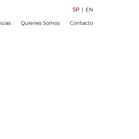
SP
|
EN
icias
Quienes Somos
Contacto