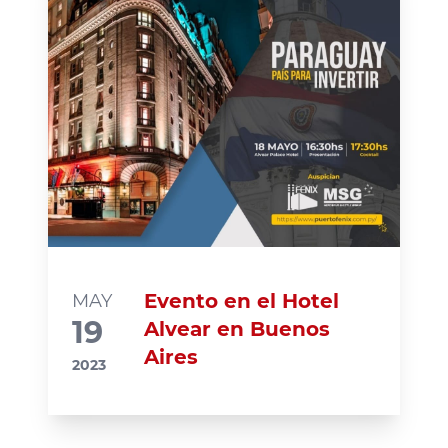
Evento en el Hotel
MAY
19
Alvear en Buenos
Aires
2023