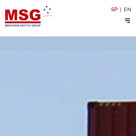
SP
|
EN